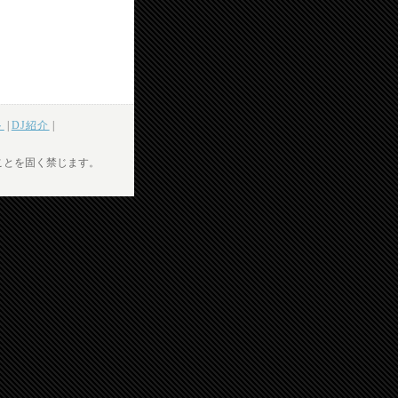
ト
|
DJ紹介
|
ことを固く禁じます。