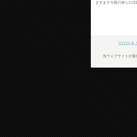
ますます今後の彼らの活
OZON 
当ウェブサイトが提