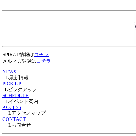
SPIRAL情報は
コチラ
メルマガ登録は
コチラ
NEWS
L最新情報
PICK UP
Lピックアップ
SCHEDULE
Lイベント案内
ACCESS
Lアクセスマップ
CONTACT
Lお問合せ