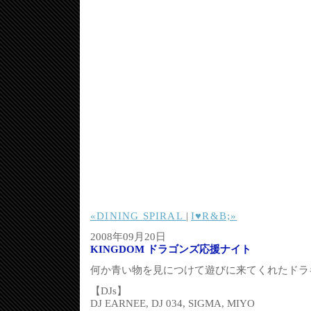
«DINING SPIRAL
|
I♥R&B;»
2008年09月20日
KINGDOM ドラゴンズ応援ナイト
何か青い物を見につけて遊びに来てくれたドラ
【DJs】
DJ EARNEE, DJ 034, SIGMA, MIYO