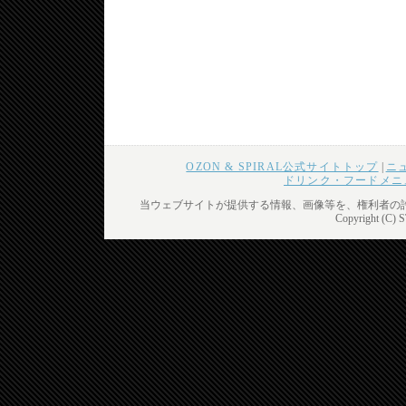
OZON & SPIRAL公式サイトトップ
|
ニ
ドリンク・フードメニ
当ウェブサイトが提供する情報、画像等を、権利者の
Copyright (C) 