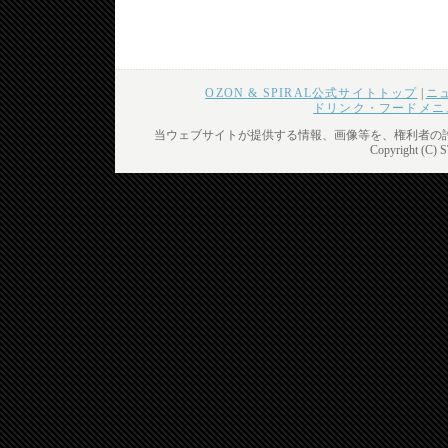
OZON & SPIRAL公式サイトトップ
|
ニ
ドリンク・フードメニ
当ウェブサイトが提供する情報、画像等を、権利者の
Copyright (C) 