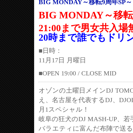
BIG MONDAY～移転9周年SP～
BIG MONDAY～移
21:00まで男女共入場
20時まで誰でもドリ
■日時：
11月17日 月曜日
■OPEN 19:00 / CLOSE MID
オゾンの土曜日メインDJ TOMOPIR
え、名古屋を代表するDJ、DJO
月1スペシャル！
岐阜の狂犬のDJ MASH-UP、若
バラエティに富んだ布陣で送