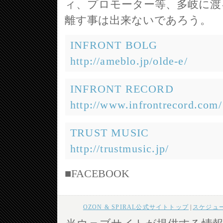
ィ、プロモーター等、多岐に渡
離す事は出来ないであろう。
INFRONT BOLG
http://ameblo.jp/olde-e/
INFRONT RECORD
http://www.infrontrecord.com/
TRUST MUSIC
http://trustmusic.jp/
■FACEBOOK
OZON & SPIRAL公式サイトトップ
|
スケジュ