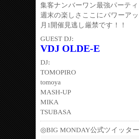
集客ナンバーワン最強パーティ
週末の楽しさここにパワーアッ
月1開催見逃し厳禁です！！
GUEST DJ:
VDJ OLDE-E
DJ:
TOMOPIRO
tomoya
MASH-UP
MIKA
TSUBASA
◎BIG MONDAY公式ツイッ