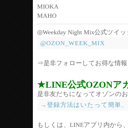
MIOKA
MAHO
◎Weekday Night Mix公式
@OZON_WEEK_MIX
⇒是非フォローしてお得な情報
★LINE公式OZON
是非友だちになってオゾンのお
→登録方法はいたって簡単
もしくは、LINEアプリ内から