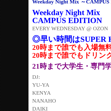
Weekday Night Mix ～CAMPU
Weekday Night Mix
CAMPUS EDITION
EVERY WEDNESDAY @ OZON
◎早い時間はSUPER HA
20時まで誰でも入場無
20時まで誰でもドリン
21時まで大学生・専門
DJ:
YU-YA
KENYA
NANAHO
DAIKI