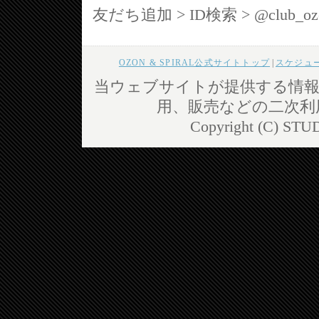
友だち追加 > ID検索 > @club_
OZON & SPIRAL公式サイトトップ
|
スケジュ
当ウェブサイトが提供する情報
用、販売などの二次利
Copyright (C) STUD