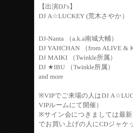
【出演DJ's】
DJ A☆LUCKEY (荒木さやか）
DJ-Nanta （a.k.a南城大輔）
DJ YAHCHAN （from ALIVE &
DJ MAIKI （Twinkle所属）
DJ ★IBU （Twinkle所属）
and more
※VIPでご来場の人はDJ A☆L
VIPルームにて開催）
※サイン会につきましては最新ア
でお買い上げの人にCDジャケ