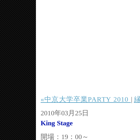
«中京大学卒業PARTY 2010
|
縁
2010年03月25日
King Stage
開場：19：00～