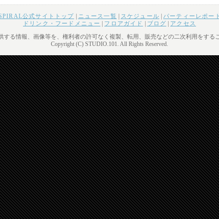
& SPIRAL公式サイトトップ
|
ニュース一覧
|
スケジュール
|
パーティーレポー
ドリンク・フードメニュー
|
フロアガイド
|
ブログ
|
アクセス
供する情報、画像等を、権利者の許可なく複製、転用、販売などの二次利用をする
Copyright (C) STUDIO.101. All Rights Reserved.