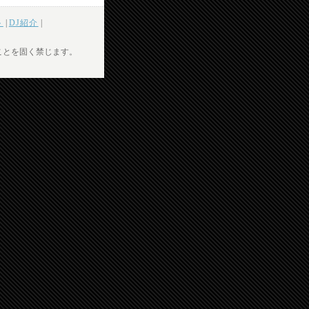
ト
|
DJ紹介
|
ことを固く禁じます。