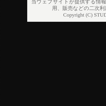
当ウェブサイトが提供する情報
用、販売などの二次利
Copyright (C) STUD