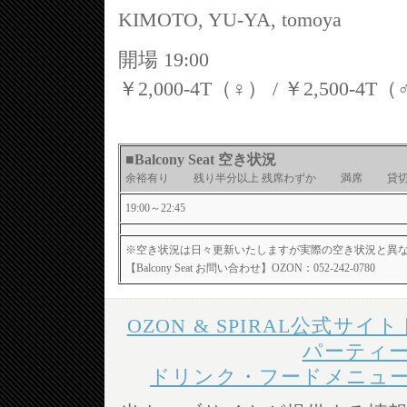
KIMOTO, YU-YA, tomoya
開場 19:00
￥2,000-4T（♀） / ￥2,500-4T
■Balcony Seat 空き状況
余裕有り 残り半分以上 残席わずか 満席 
19:00～22:45
※空き状況は日々更新いたしますが実際の空き状況と異
【Balcony Seat お問い合わせ】OZON：052-242-0780
OZON & SPIRAL公式サイ
パーティ
ドリンク・フードメニュ