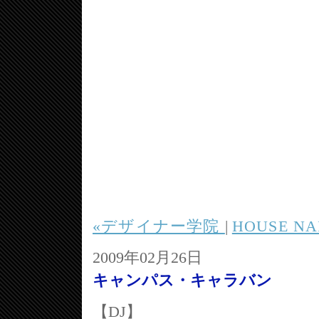
«デザイナー学院
|
HOUSE NA
2009年02月26日
キャンパス・キャラバン
【DJ】