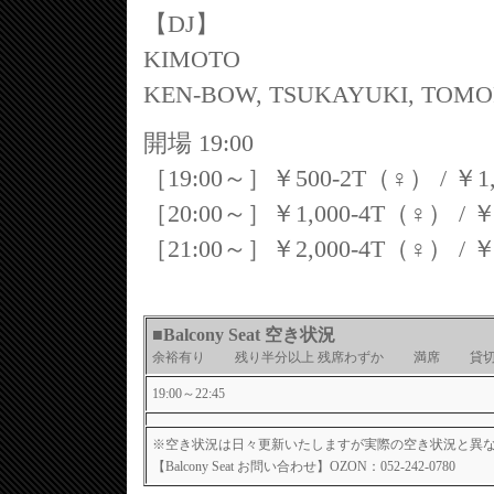
【DJ】
KIMOTO
KEN-BOW, TSUKAYUKI, TOMO
開場 19:00
［19:00～］￥500-2T（♀） / ￥1
［20:00～］￥1,000-4T（♀） / ￥
［21:00～］￥2,000-4T（♀） / ￥
■Balcony Seat 空き状況
余裕有り 残り半分以上 残席わずか 満席 
19:00～22:45
※空き状況は日々更新いたしますが実際の空き状況と異
【Balcony Seat お問い合わせ】OZON：052-242-0780