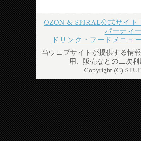
OZON & SPIRAL公式サイ
パーティ
ドリンク・フードメニュ
当ウェブサイトが提供する情報
用、販売などの二次利
Copyright (C) STUD