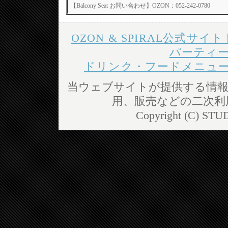
【Balcony Seat お問い合わせ】OZON：052-242-0780
OZON & SPIRAL公式サイ
パーティ
ドリンク・フードメニュ
当ウェブサイトが提供する情報
用、販売などの二次利
Copyright (C) STUD