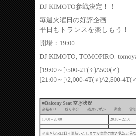
DJ KIMOTO参戦決定！！
毎週火曜日の好評企画
平日もトランスを楽しもう！
開場：19:00
DJ:KIMOTO, TOMOPIRO. tomoy
[19:00～]\500-2T(♀)/\500(♂)
[21:00～]\2,000-4T(♀)/\2,500-4T(
■Balcony Seat 空き状況
余裕有り 残り半分 残席わずか 満席 
18:00～20:00
20:10～22:30
※空き状況は日々更新いたしますが実際の空き状況と異