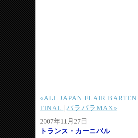
«ALL JAPAN FLAIR BARTEN
FINAL
|
パラパラMAX»
2007年11月27日
トランス・カーニバル