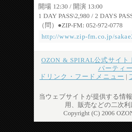
開場 12:30 / 開演 13:00
1 DAY PASS\2,980 / 2 DAYS PA
（問）●ZIP-FM: 052-972-0778
http://www.zip-fm.co.jp/sakae
OZON & SPIRAL公式サイ
パーティ
ドリンク・フードメニュー
|
当ウェブサイトが提供する情報
用、販売などの二次利
Copyright (C) 2006 OZON 