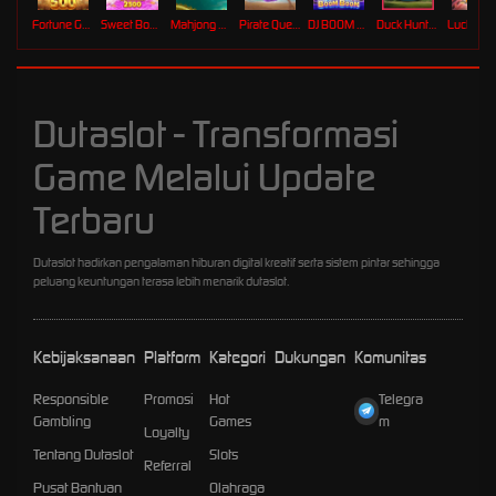
Fortune Gems 500
Sweet Bonanza 2500
Mahjong Ways 2
Pirate Quest 1000
DJ BOOM BOOM
Duck Hunters
Lucky Ne
Dutaslot - Transformasi
Game Melalui Update
Terbaru
Dutaslot hadirkan pengalaman hiburan digital kreatif serta sistem pintar sehingga
peluang keuntungan terasa lebih menarik dutaslot.
Kebijaksanaan
Platform
Kategori
Dukungan
Komunitas
Responsible
Promosi
Hot
Telegra
Gambling
Games
m
Loyalty
Tentang Dutaslot
Slots
Referral
Pusat Bantuan
Olahraga