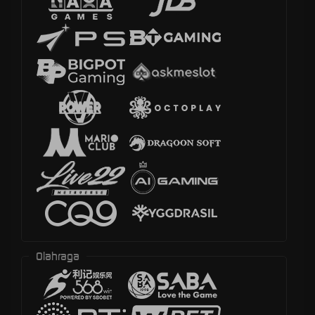
Olahraga