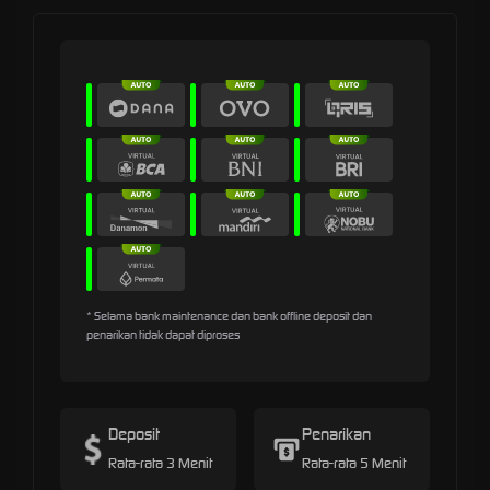
* Selama bank maintenance dan bank offline deposit dan
penarikan tidak dapat diproses
Deposit
Penarikan
Rata-rata 3 Menit
Rata-rata 5 Menit