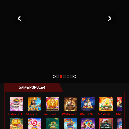
GAME POPULER
Gates of Olympus Roulette
Storm of Seth 2
Fortune Gems
Wild Bounty Showdown
Way of Ninja
MAHJONG 5 DRAGONS
Mahj