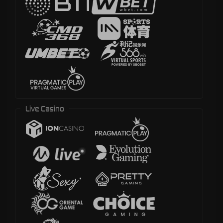
Live Casino