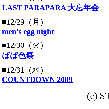
LAST PARAPARA 大忘年会
■12/29（月）
men's egg night
■12/30（火）
ばば色祭
■12/31（水）
COUNTDOWN 2009
(c) 